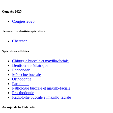
Congrès 2025
Congrès 2025
Trouver un dentiste spécialiste
Chercher
Spécialités affiliées
Chirurgie buccale et maxillo-faciale
Dentisterie Pédiatrique
Endodontie
Médecine buccale
Orthodontie
Parodontie
Pathologie buccale et maxillo-faciale
Prosthodontie
Radiologie buccale et maxillo-faciale
Au sujet de la Fédération