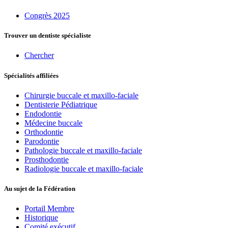
Congrès 2025
Trouver un dentiste spécialiste
Chercher
Spécialités affiliées
Chirurgie buccale et maxillo-faciale
Dentisterie Pédiatrique
Endodontie
Médecine buccale
Orthodontie
Parodontie
Pathologie buccale et maxillo-faciale
Prosthodontie
Radiologie buccale et maxillo-faciale
Au sujet de la Fédération
Portail Membre
Historique
Comité exécutif