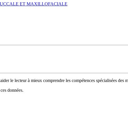
RURGIE BUCCALE ET MAXILLOFACIALE
 d’aider le lecteur à mieux comprendre les compétences spécialisées de
e ces données.