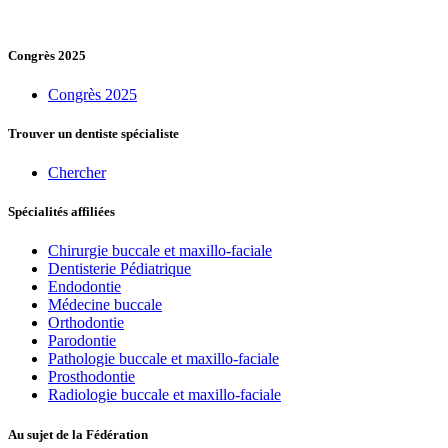
Congrès 2025
Congrès 2025
Trouver un dentiste spécialiste
Chercher
Spécialités affiliées
Chirurgie buccale et maxillo-faciale
Dentisterie Pédiatrique
Endodontie
Médecine buccale
Orthodontie
Parodontie
Pathologie buccale et maxillo-faciale
Prosthodontie
Radiologie buccale et maxillo-faciale
Au sujet de la Fédération