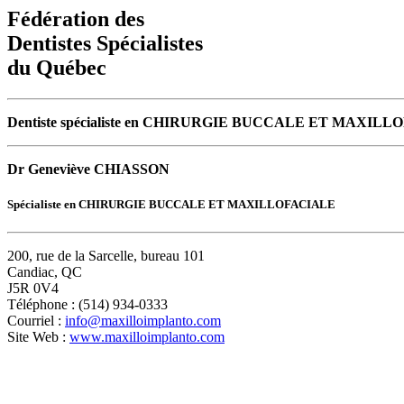
Fédération des
Dentistes Spécialistes
du Québec
Dentiste spécialiste en CHIRURGIE BUCCALE ET MAXILLO
Dr Geneviève CHIASSON
Spécialiste en CHIRURGIE BUCCALE ET MAXILLOFACIALE
200, rue de la Sarcelle, bureau 101
Candiac, QC
J5R 0V4
Téléphone : (514) 934-0333
Courriel :
info@maxilloimplanto.com
Site Web :
www.maxilloimplanto.com