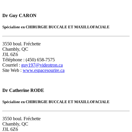
Dr Guy CARON
Spécialiste en CHIRURGIE BUCCALE ET MAXILLOFACIALE
3550 boul. Fréchette
Chambly, QC
J3L 6Z6
Téléphone : (450) 658-7575
Courriel :
guy197@videotron.ca
Site Web :
www.espacesourire.ca
Dr Catherine RODE
Spécialiste en CHIRURGIE BUCCALE ET MAXILLOFACIALE
3550 boul. Fréchette
Chambly, QC
J3L 6Z6