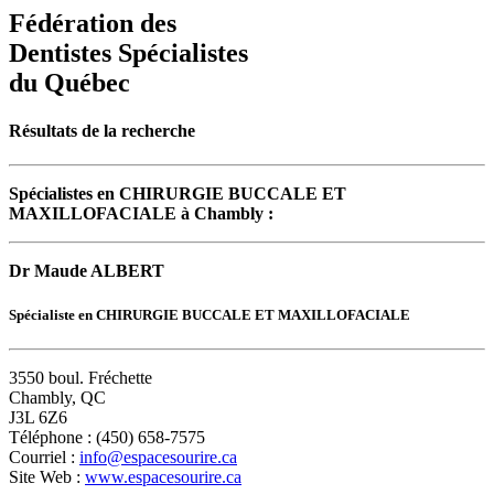
Fédération des
Dentistes Spécialistes
du Québec
Résultats de la recherche
Spécialistes en CHIRURGIE BUCCALE ET
MAXILLOFACIALE à Chambly :
Dr Maude ALBERT
Spécialiste en CHIRURGIE BUCCALE ET MAXILLOFACIALE
3550 boul. Fréchette
Chambly, QC
J3L 6Z6
Téléphone : (450) 658-7575
Courriel :
info@espacesourire.ca
Site Web :
www.espacesourire.ca