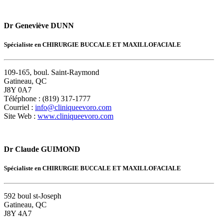
Dr Geneviève DUNN
Spécialiste en CHIRURGIE BUCCALE ET MAXILLOFACIALE
109-165, boul. Saint-Raymond
Gatineau, QC
J8Y 0A7
Téléphone : (819) 317-1777
Courriel :
info@cliniqueevoro.com
Site Web :
www.cliniqueevoro.com
Dr Claude GUIMOND
Spécialiste en CHIRURGIE BUCCALE ET MAXILLOFACIALE
592 boul st-Joseph
Gatineau, QC
J8Y 4A7