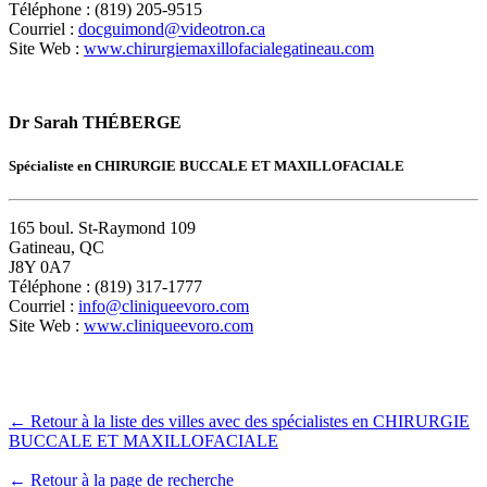
Téléphone : (819) 205-9515
Courriel :
docguimond@videotron.ca
Site Web :
www.chirurgiemaxillofacialegatineau.com
Dr Sarah THÉBERGE
Spécialiste en CHIRURGIE BUCCALE ET MAXILLOFACIALE
165 boul. St-Raymond 109
Gatineau, QC
J8Y 0A7
Téléphone : (819) 317-1777
Courriel :
info@cliniqueevoro.com
Site Web :
www.cliniqueevoro.com
← Retour à la liste des villes avec des spécialistes en CHIRURGIE
BUCCALE ET MAXILLOFACIALE
← Retour à la page de recherche