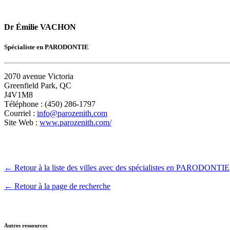
Dr Émilie VACHON
Spécialiste en PARODONTIE
2070 avenue Victoria
Greenfield Park, QC
J4V1M8
Téléphone : (450) 286-1797
Courriel :
info@parozenith.com
Site Web :
www.parozenith.com/
← Retour à la liste des villes avec des spécialistes en PARODONTIE
← Retour à la page de recherche
Autres ressources