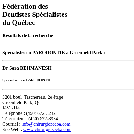
Fédération des
Dentistes Spécialistes
du Québec
Résultats de la recherche
Spécialistes en PARODONTIE à Greenfield Park :
Dr Sara BEHMANESH
Spécialiste en PARODONTIE
3201 boul. Taschereau, 2e étage
Greenfield Park, QC
J4V 2H4
Téléphone : (450) 672-3232
Télécopieur : (450) 672-8934
Courriel :
info@chirurgiezeeba.com
Site Web :
www.chirurgiezeeba.com