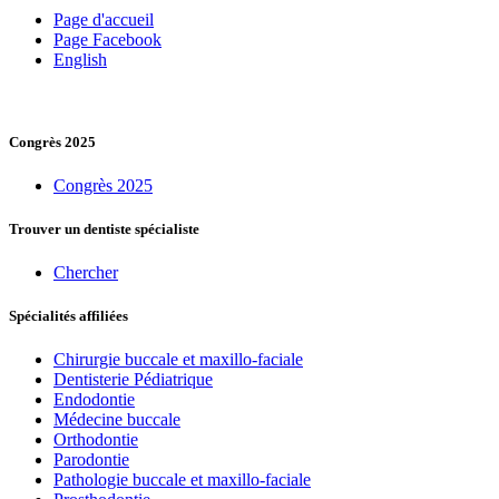
Page d'accueil
Page Facebook
English
Congrès 2025
Congrès 2025
Trouver un dentiste spécialiste
Chercher
Spécialités affiliées
Chirurgie buccale et maxillo-faciale
Dentisterie Pédiatrique
Endodontie
Médecine buccale
Orthodontie
Parodontie
Pathologie buccale et maxillo-faciale