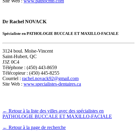
Site Web :
www.pathocmb.com
Dr Rachel NOVACK
Spécialiste en PATHOLOGIE BUCCALE ET MAXILLO-FACIALE
3124 boul. Moïse-Vincent
Saint-Hubert, QC
J3Z 0C4
Téléphone : (450) 443-8659
Télécopieur : (450) 445-8255
Courriel :
rachel.novack92@gmail.com
Site Web :
www.specialistes-dentaires.ca
← Retour à la liste des villes avec des spécialistes en
PATHOLOGIE BUCCALE ET MAXILLO-FACIALE
← Retour à la page de recherche