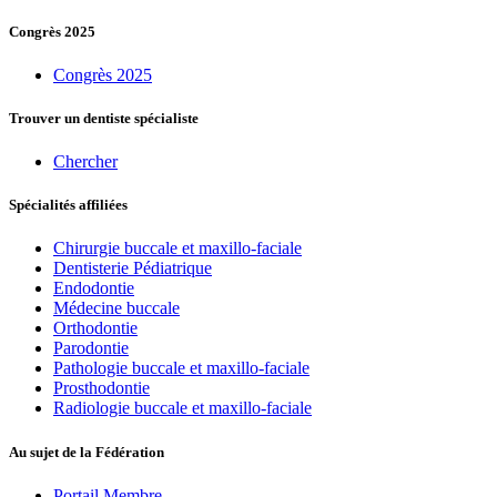
Congrès 2025
Congrès 2025
Trouver un dentiste spécialiste
Chercher
Spécialités affiliées
Chirurgie buccale et maxillo-faciale
Dentisterie Pédiatrique
Endodontie
Médecine buccale
Orthodontie
Parodontie
Pathologie buccale et maxillo-faciale
Prosthodontie
Radiologie buccale et maxillo-faciale
Au sujet de la Fédération
Portail Membre