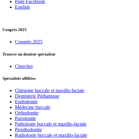
Page Facebook
English
Congrès 2025
Congrès 2025
Trouver un dentiste spécialiste
Chercher
Spécialités affiliées
Chirurgie buccale et maxillo-faciale
Dentisterie Pédiatrique
Endodontie
Médecine buccale
Orthodontie
Parodontie
Pathologie buccale et maxillo-faciale
Prosthodontie
Radiologie buccale et maxillo-faciale