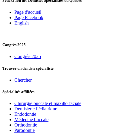
Fédération des Dentistes Spécialistes du Québec
Page d'accueil
Page Facebook
English
Congrès 2025
Congrès 2025
Trouver un dentiste spécialiste
Chercher
Spécialités affiliées
Chirurgie buccale et maxillo-faciale
Dentisterie Pédiatrique
Endodontie
Médecine buccale
Orthodontie
Parodontie