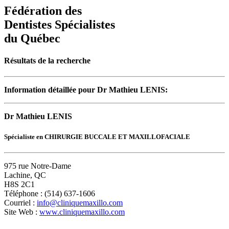
Fédération des
Dentistes Spécialistes
du Québec
Résultats de la recherche
Information détaillée pour Dr Mathieu LENIS:
Dr Mathieu LENIS
Spécialiste en CHIRURGIE BUCCALE ET MAXILLOFACIALE
975 rue Notre-Dame
Lachine, QC
H8S 2C1
Téléphone : (514) 637-1606
Courriel :
info@cliniquemaxillo.com
Site Web :
www.cliniquemaxillo.com