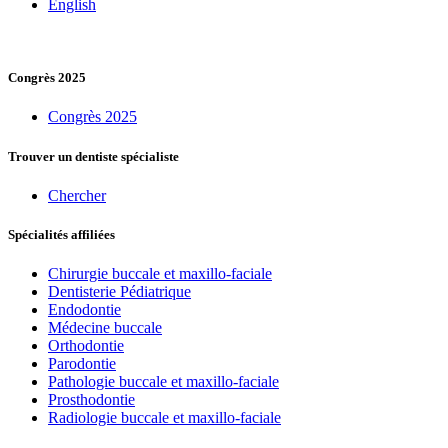
English
Congrès 2025
Congrès 2025
Trouver un dentiste spécialiste
Chercher
Spécialités affiliées
Chirurgie buccale et maxillo-faciale
Dentisterie Pédiatrique
Endodontie
Médecine buccale
Orthodontie
Parodontie
Pathologie buccale et maxillo-faciale
Prosthodontie
Radiologie buccale et maxillo-faciale