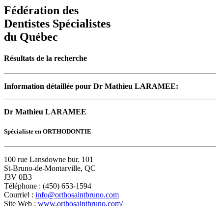
Fédération des
Dentistes Spécialistes
du Québec
Résultats de la recherche
Information détaillée pour Dr Mathieu LARAMEE:
Dr Mathieu LARAMEE
Spécialiste en ORTHODONTIE
100 rue Lansdowne bur. 101
St-Bruno-de-Montarville, QC
J3V 0B3
Téléphone : (450) 653-1594
Courriel :
info@orthosaintbruno.com
Site Web :
www.orthosaintbruno.com/