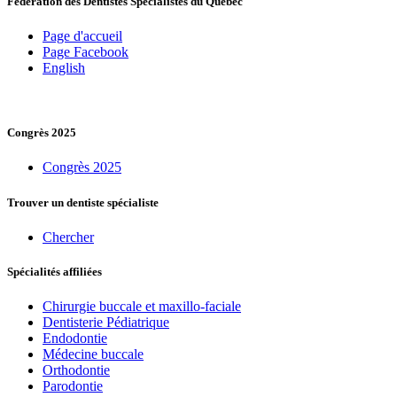
Fédération des Dentistes Spécialistes du Québec
Page d'accueil
Page Facebook
English
Congrès 2025
Congrès 2025
Trouver un dentiste spécialiste
Chercher
Spécialités affiliées
Chirurgie buccale et maxillo-faciale
Dentisterie Pédiatrique
Endodontie
Médecine buccale
Orthodontie
Parodontie