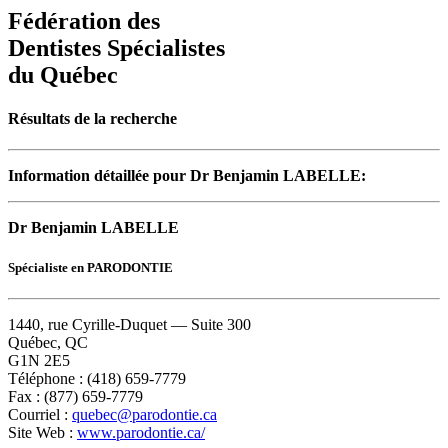
Fédération des
Dentistes Spécialistes
du Québec
Résultats de la recherche
Information détaillée pour Dr Benjamin LABELLE:
Dr Benjamin LABELLE
Spécialiste en PARODONTIE
1440, rue Cyrille-Duquet — Suite 300
Québec, QC
G1N 2E5
Téléphone : (418) 659-7779
Fax : (877) 659-7779
Courriel :
quebec@parodontie.ca
Site Web :
www.parodontie.ca/