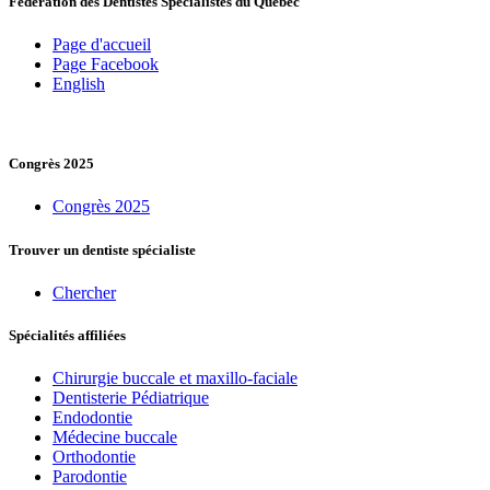
Fédération des Dentistes Spécialistes du Québec
Page d'accueil
Page Facebook
English
Congrès 2025
Congrès 2025
Trouver un dentiste spécialiste
Chercher
Spécialités affiliées
Chirurgie buccale et maxillo-faciale
Dentisterie Pédiatrique
Endodontie
Médecine buccale
Orthodontie
Parodontie