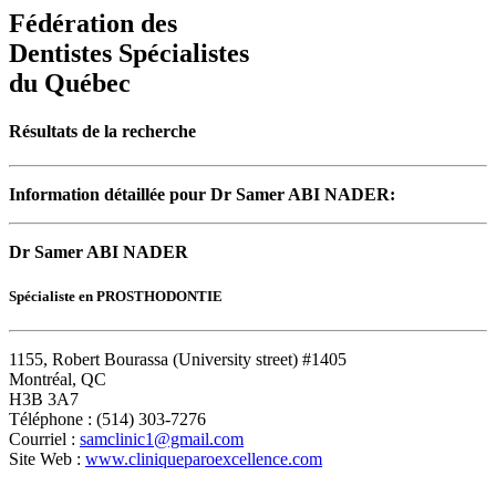
Fédération des
Dentistes Spécialistes
du Québec
Résultats de la recherche
Information détaillée pour Dr Samer ABI NADER:
Dr Samer ABI NADER
Spécialiste en PROSTHODONTIE
1155, Robert Bourassa (University street) #1405
Montréal, QC
H3B 3A7
Téléphone : (514) 303-7276
Courriel :
samclinic1@gmail.com
Site Web :
www.cliniqueparoexcellence.com