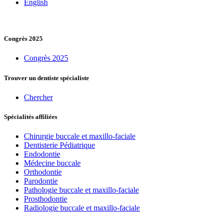
English
Congrès 2025
Congrès 2025
Trouver un dentiste spécialiste
Chercher
Spécialités affiliées
Chirurgie buccale et maxillo-faciale
Dentisterie Pédiatrique
Endodontie
Médecine buccale
Orthodontie
Parodontie
Pathologie buccale et maxillo-faciale
Prosthodontie
Radiologie buccale et maxillo-faciale