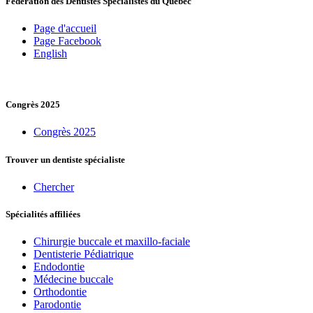
Fédération des Dentistes Spécialistes du Québec
Page d'accueil
Page Facebook
English
Congrès 2025
Congrès 2025
Trouver un dentiste spécialiste
Chercher
Spécialités affiliées
Chirurgie buccale et maxillo-faciale
Dentisterie Pédiatrique
Endodontie
Médecine buccale
Orthodontie
Parodontie