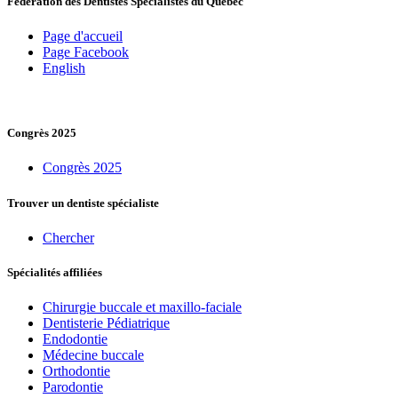
Fédération des Dentistes Spécialistes du Québec
Page d'accueil
Page Facebook
English
Congrès 2025
Congrès 2025
Trouver un dentiste spécialiste
Chercher
Spécialités affiliées
Chirurgie buccale et maxillo-faciale
Dentisterie Pédiatrique
Endodontie
Médecine buccale
Orthodontie
Parodontie