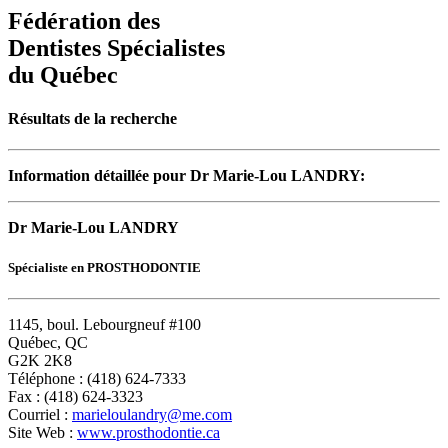
Fédération des
Dentistes Spécialistes
du Québec
Résultats de la recherche
Information détaillée pour Dr Marie-Lou LANDRY:
Dr Marie-Lou LANDRY
Spécialiste en PROSTHODONTIE
1145, boul. Lebourgneuf #100
Québec, QC
G2K 2K8
Téléphone : (418) 624-7333
Fax : (418) 624-3323
Courriel :
marieloulandry@me.com
Site Web :
www.prosthodontie.ca