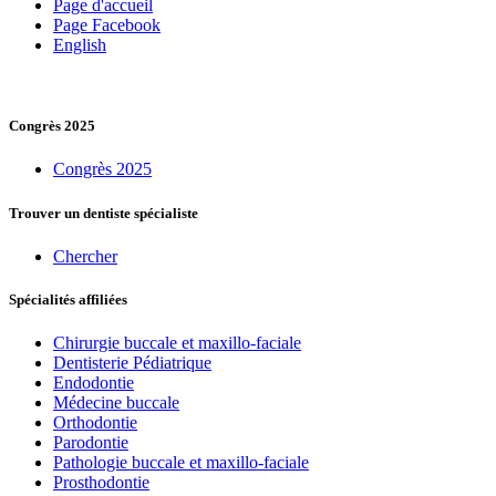
Page d'accueil
Page Facebook
English
Congrès 2025
Congrès 2025
Trouver un dentiste spécialiste
Chercher
Spécialités affiliées
Chirurgie buccale et maxillo-faciale
Dentisterie Pédiatrique
Endodontie
Médecine buccale
Orthodontie
Parodontie
Pathologie buccale et maxillo-faciale
Prosthodontie