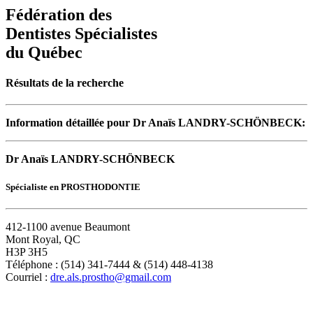
Fédération des
Dentistes Spécialistes
du Québec
Résultats de la recherche
Information détaillée pour Dr Anaïs LANDRY-SCHÖNBECK:
Dr Anaïs LANDRY-SCHÖNBECK
Spécialiste en PROSTHODONTIE
412-1100 avenue Beaumont
Mont Royal, QC
H3P 3H5
Téléphone : (514) 341-7444 & (514) 448-4138
Courriel :
dre.als.prostho@gmail.com