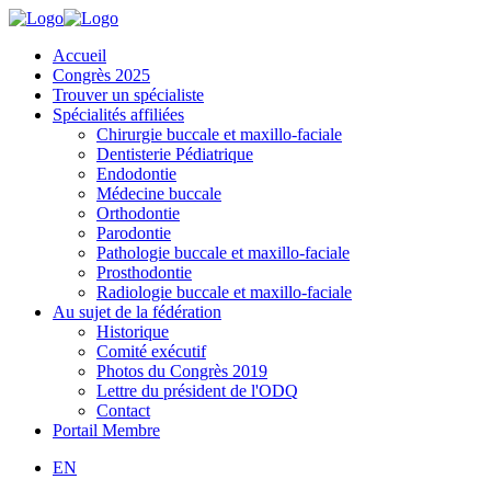
Accueil
Congrès 2025
Trouver un spécialiste
Spécialités affiliées
Chirurgie buccale et maxillo-faciale
Dentisterie Pédiatrique
Endodontie
Médecine buccale
Orthodontie
Parodontie
Pathologie buccale et maxillo-faciale
Prosthodontie
Radiologie buccale et maxillo-faciale
Au sujet de la fédération
Historique
Comité exécutif
Photos du Congrès 2019
Lettre du président de l'ODQ
Contact
Portail Membre
EN