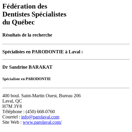
Fédération des
Dentistes Spécialistes
du Québec
Résultats de la recherche
Spécialistes en PARODONTIE à Laval :
Dr Sandrine BARAKAT
Spécialiste en PARODONTIE
400 boul. Saint-Martin Ouest, Bureau 206
Laval, QC
H7M 3Y8
Téléphone : (450) 668-0760
Courriel :
info@parolaval.com
Site Web :
www.parolaval.com/