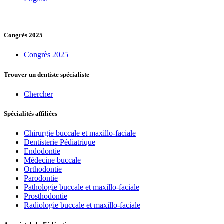
Congrès 2025
Congrès 2025
Trouver un dentiste spécialiste
Chercher
Spécialités affiliées
Chirurgie buccale et maxillo-faciale
Dentisterie Pédiatrique
Endodontie
Médecine buccale
Orthodontie
Parodontie
Pathologie buccale et maxillo-faciale
Prosthodontie
Radiologie buccale et maxillo-faciale