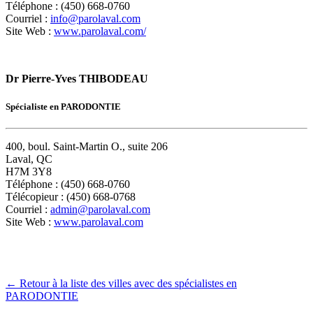
Téléphone : (450) 668-0760
Courriel :
info@parolaval.com
Site Web :
www.parolaval.com/
Dr Pierre-Yves THIBODEAU
Spécialiste en PARODONTIE
400, boul. Saint-Martin O., suite 206
Laval, QC
H7M 3Y8
Téléphone : (450) 668-0760
Télécopieur : (450) 668-0768
Courriel :
admin@parolaval.com
Site Web :
www.parolaval.com
← Retour à la liste des villes avec des spécialistes en
PARODONTIE