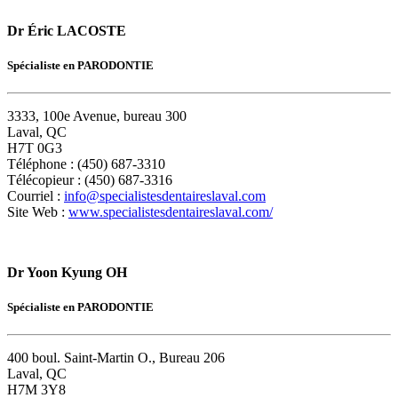
Dr Éric LACOSTE
Spécialiste en PARODONTIE
3333, 100e Avenue, bureau 300
Laval, QC
H7T 0G3
Téléphone : (450) 687-3310
Télécopieur : (450) 687-3316
Courriel :
info@specialistesdentaireslaval.com
Site Web :
www.specialistesdentaireslaval.com/
Dr Yoon Kyung OH
Spécialiste en PARODONTIE
400 boul. Saint-Martin O., Bureau 206
Laval, QC
H7M 3Y8