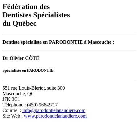
Fédération des
Dentistes Spécialistes
du Québec
Dentiste spécialiste en PARODONTIE à Mascouche :
Dr Olivier CÔTÉ
Spécialiste en PARODONTIE
551 rue Louis-Bleriot, suite 300
Mascouche, QC
J7K 3C1
Téléphone : (450) 966-2717
Courriel :
info@parodontielanaudiere.com
Site Web :
www.parodontielanaudiere.com