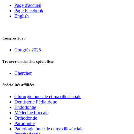
Page d'accueil
Page Facebook
English
Congrès 2025
Congrès 2025
Trouver un dentiste spécialiste
Chercher
Spécialités affiliées
Chirurgie buccale et maxillo-faciale
Dentisterie Pédiatrique
Endodontie
Médecine buccale
Orthodontie
Parodontie
Pathologie buccale et maxillo-faciale