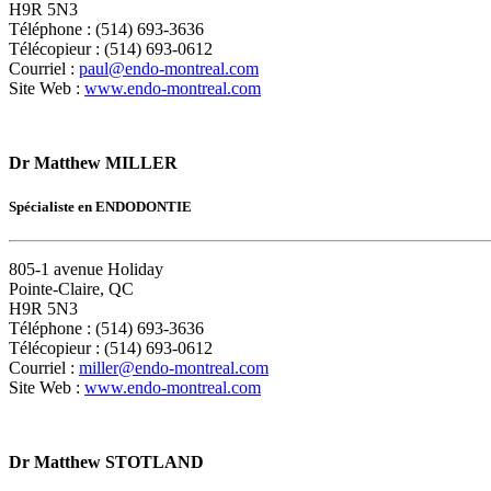
H9R 5N3
Téléphone : (514) 693-3636
Télécopieur : (514) 693-0612
Courriel :
paul@endo-montreal.com
Site Web :
www.endo-montreal.com
Dr Matthew MILLER
Spécialiste en ENDODONTIE
805-1 avenue Holiday
Pointe-Claire, QC
H9R 5N3
Téléphone : (514) 693-3636
Télécopieur : (514) 693-0612
Courriel :
miller@endo-montreal.com
Site Web :
www.endo-montreal.com
Dr Matthew STOTLAND