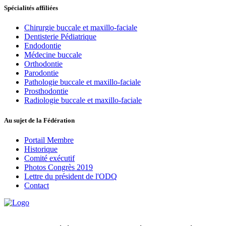
Spécialités affiliées
Chirurgie buccale et maxillo-faciale
Dentisterie Pédiatrique
Endodontie
Médecine buccale
Orthodontie
Parodontie
Pathologie buccale et maxillo-faciale
Prosthodontie
Radiologie buccale et maxillo-faciale
Au sujet de la Fédération
Portail Membre
Historique
Comité exécutif
Photos Congrès 2019
Lettre du président de l'ODQ
Contact