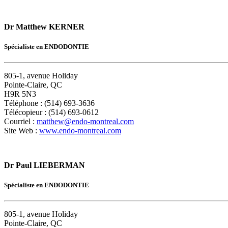
Dr Matthew KERNER
Spécialiste en ENDODONTIE
805-1, avenue Holiday
Pointe-Claire, QC
H9R 5N3
Téléphone : (514) 693-3636
Télécopieur : (514) 693-0612
Courriel :
matthew@endo-montreal.com
Site Web :
www.endo-montreal.com
Dr Paul LIEBERMAN
Spécialiste en ENDODONTIE
805-1, avenue Holiday
Pointe-Claire, QC