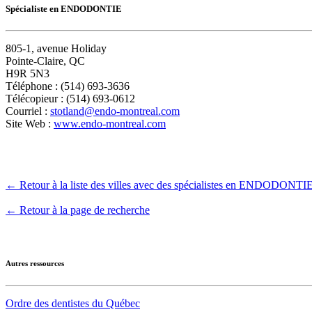
Spécialiste en ENDODONTIE
805-1, avenue Holiday
Pointe-Claire, QC
H9R 5N3
Téléphone : (514) 693-3636
Télécopieur : (514) 693-0612
Courriel :
stotland@endo-montreal.com
Site Web :
www.endo-montreal.com
← Retour à la liste des villes avec des spécialistes en ENDODONTI
← Retour à la page de recherche
Autres ressources
Ordre des dentistes du Québec