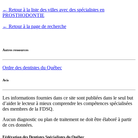
← Retour à la liste des villes avec des spécialistes en
PROSTHODONTIE
← Retour à la page de recherche
Autres ressources
Ordre des dentistes du Québec
Avis
Les informations fournies dans ce site sont publiées dans le seul but
d’aider le lecteur à mieux comprendre les compétences spécialisées
des membres de la FDSQ.
Aucun diagnostic ou plan de traitement ne doit être élaboré à partir
de ces données.
Fédération des Dentistes Spécialistes du Québec