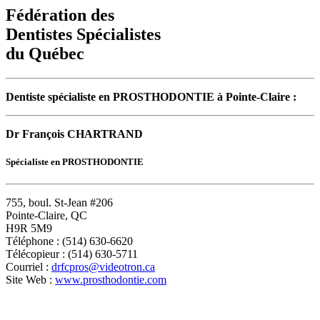
Fédération des
Dentistes Spécialistes
du Québec
Dentiste spécialiste en PROSTHODONTIE à Pointe-Claire :
Dr François CHARTRAND
Spécialiste en PROSTHODONTIE
755, boul. St-Jean #206
Pointe-Claire, QC
H9R 5M9
Téléphone : (514) 630-6620
Télécopieur : (514) 630-5711
Courriel :
drfcpros@videotron.ca
Site Web :
www.prosthodontie.com