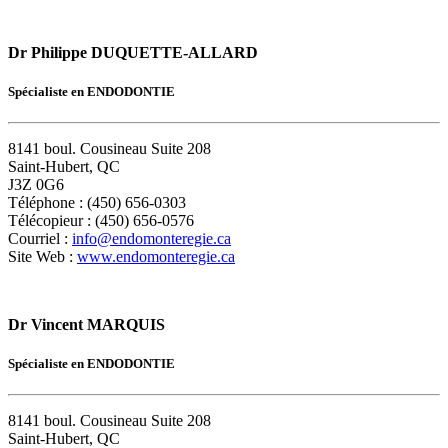
Dr Philippe DUQUETTE-ALLARD
Spécialiste en ENDODONTIE
8141 boul. Cousineau Suite 208
Saint-Hubert, QC
J3Z 0G6
Téléphone : (450) 656-0303
Télécopieur : (450) 656-0576
Courriel :
info@endomonteregie.ca
Site Web :
www.endomonteregie.ca
Dr Vincent MARQUIS
Spécialiste en ENDODONTIE
8141 boul. Cousineau Suite 208
Saint-Hubert, QC