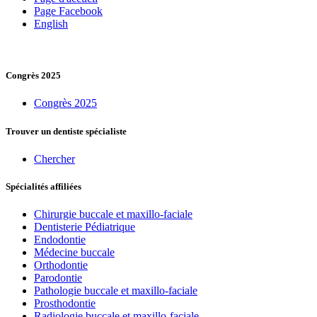
Page Facebook
English
Congrès 2025
Congrès 2025
Trouver un dentiste spécialiste
Chercher
Spécialités affiliées
Chirurgie buccale et maxillo-faciale
Dentisterie Pédiatrique
Endodontie
Médecine buccale
Orthodontie
Parodontie
Pathologie buccale et maxillo-faciale
Prosthodontie
Radiologie buccale et maxillo-faciale