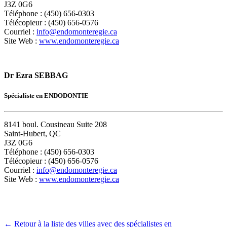
J3Z 0G6
Téléphone : (450) 656-0303
Télécopieur : (450) 656-0576
Courriel :
info@endomonteregie.ca
Site Web :
www.endomonteregie.ca
Dr Ezra SEBBAG
Spécialiste en ENDODONTIE
8141 boul. Cousineau Suite 208
Saint-Hubert, QC
J3Z 0G6
Téléphone : (450) 656-0303
Télécopieur : (450) 656-0576
Courriel :
info@endomonteregie.ca
Site Web :
www.endomonteregie.ca
← Retour à la liste des villes avec des spécialistes en