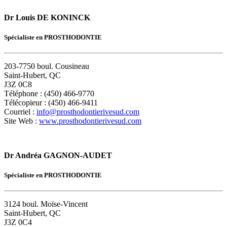
Dr Louis DE KONINCK
Spécialiste en PROSTHODONTIE
203-7750 boul. Cousineau
Saint-Hubert, QC
J3Z 0C8
Téléphone : (450) 466-9770
Télécopieur : (450) 466-9411
Courriel :
info@prosthodontierivesud.com
Site Web :
www.prosthodontierivesud.com
Dr Andréa GAGNON-AUDET
Spécialiste en PROSTHODONTIE
3124 boul. Moïse-Vincent
Saint-Hubert, QC
J3Z 0C4