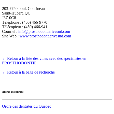
203-7750 boul. Cousineau
Saint-Hubert, QC
J3Z 0C8
Téléphone : (450) 466-9770
Télécopieur : (450) 466-9411
Courriel :
info@prosthodontierivesud.com
Site Web :
www.prosthodontierivesud.com
← Retour à la liste des villes avec des spécialistes en
PROSTHODONTIE
← Retour à la page de recherche
Autres ressources
Ordre des dentistes du Québec