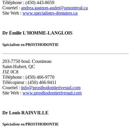
Téléphone : (450) 443-8659
Courriel :
andrea.gagnon-audet@umontreal.ca
Site Web :
www.specialistes-dentaires.ca
Dr Émilie L'HOMME-LANGLOIS
Spécialiste en PROSTHODONTIE
203-7750 boul. Cousineau
Saint-Hubert, QC
J3Z 0C8
Téléphone : (450) 466-9770
Télécopieur : (450) 466-9411
Courriel :
info@prosthodontierivesud.com
Site Web :
www.prosthodontierivesud.com
Dr Louis RAINVILLE
Spécialiste en PROSTHODONTIE