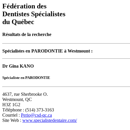
Fédération des
Dentistes Spécialistes
du Québec
Résultats de la recherche
Spécialistes en PARODONTIE à Westmount :
Dr Gina KANO
Spécialiste en PARODONTIE
4637, rue Sherbrooke O.
Westmount, QC
H3Z 1G2
Téléphone : (514) 373-3163
Courriel :
Perio@csd-qc.ca
Site Web :
www.specialistedentaire.com/