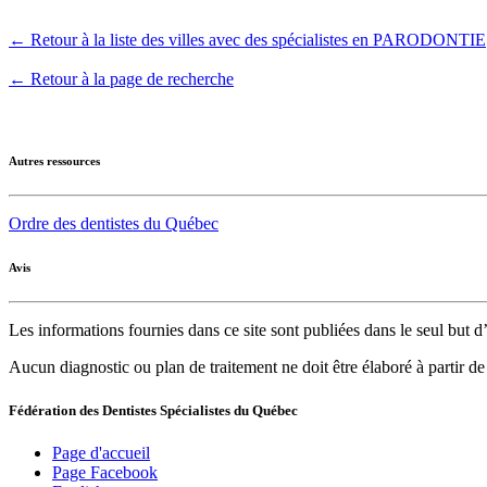
← Retour à la liste des villes avec des spécialistes en PARODONTIE
← Retour à la page de recherche
Autres ressources
Ordre des dentistes du Québec
Avis
Les informations fournies dans ce site sont publiées dans le seul but
Aucun diagnostic ou plan de traitement ne doit être élaboré à partir d
Fédération des Dentistes Spécialistes du Québec
Page d'accueil
Page Facebook