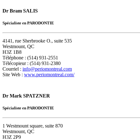
Dr Bram SALIS
Spécialiste en PARODONTIE
4141, rue Sherbrooke O., suite 535
Westmount, QC
H3Z 1B8
Téléphone : (514) 931-2551
Télécopieur : (514) 931-2380
Courriel :
info@periomontreal.com
Site Web :
www.periomontreal.com/
Dr Mark SPATZNER
Spécialiste en PARODONTIE
1 Westmount square, suite 870
Westmount, QC
H3Z 2P9