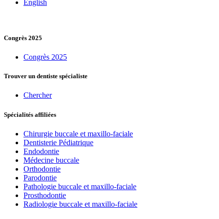
English
Congrès 2025
Congrès 2025
Trouver un dentiste spécialiste
Chercher
Spécialités affiliées
Chirurgie buccale et maxillo-faciale
Dentisterie Pédiatrique
Endodontie
Médecine buccale
Orthodontie
Parodontie
Pathologie buccale et maxillo-faciale
Prosthodontie
Radiologie buccale et maxillo-faciale