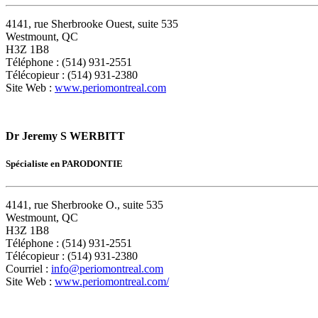
4141, rue Sherbrooke Ouest, suite 535
Westmount, QC
H3Z 1B8
Téléphone : (514) 931-2551
Télécopieur : (514) 931-2380
Site Web :
www.periomontreal.com
Dr Jeremy S WERBITT
Spécialiste en PARODONTIE
4141, rue Sherbrooke O., suite 535
Westmount, QC
H3Z 1B8
Téléphone : (514) 931-2551
Télécopieur : (514) 931-2380
Courriel :
info@periomontreal.com
Site Web :
www.periomontreal.com/