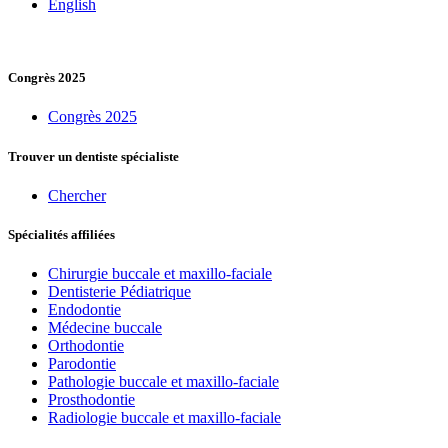
English
Congrès 2025
Congrès 2025
Trouver un dentiste spécialiste
Chercher
Spécialités affiliées
Chirurgie buccale et maxillo-faciale
Dentisterie Pédiatrique
Endodontie
Médecine buccale
Orthodontie
Parodontie
Pathologie buccale et maxillo-faciale
Prosthodontie
Radiologie buccale et maxillo-faciale