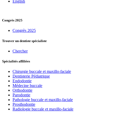
English
Congrès 2025
Congrès 2025
Trouver un dentiste spécialiste
Chercher
Spécialités affiliées
Chirurgie buccale et maxillo-faciale
Dentisterie Pédiatrique
Endodontie
Médecine buccale
Orthodontie
Parodontie
Pathologie buccale et maxillo-faciale
Prosthodontie
Radiologie buccale et maxillo-faciale