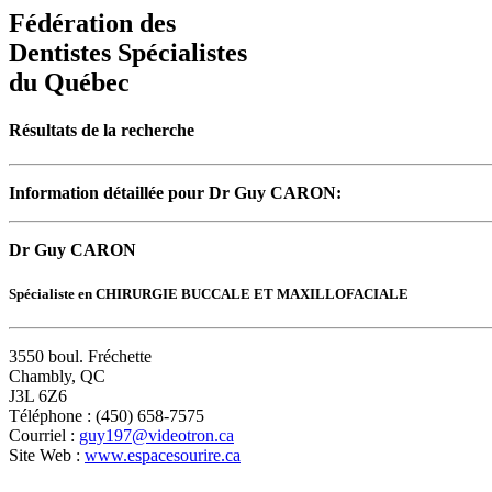
Fédération des
Dentistes Spécialistes
du Québec
Résultats de la recherche
Information détaillée pour Dr Guy CARON:
Dr Guy CARON
Spécialiste en CHIRURGIE BUCCALE ET MAXILLOFACIALE
3550 boul. Fréchette
Chambly, QC
J3L 6Z6
Téléphone : (450) 658-7575
Courriel :
guy197@videotron.ca
Site Web :
www.espacesourire.ca