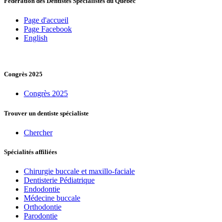
Fédération des Dentistes Spécialistes du Québec
Page d'accueil
Page Facebook
English
Congrès 2025
Congrès 2025
Trouver un dentiste spécialiste
Chercher
Spécialités affiliées
Chirurgie buccale et maxillo-faciale
Dentisterie Pédiatrique
Endodontie
Médecine buccale
Orthodontie
Parodontie