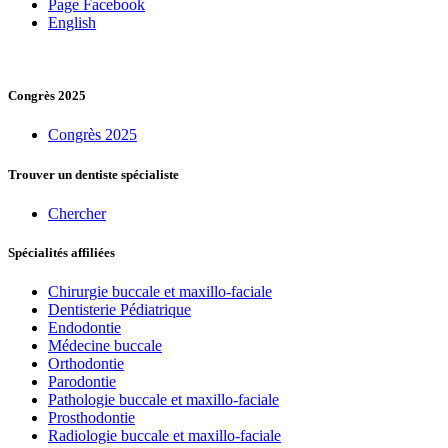
Page Facebook
English
Congrès 2025
Congrès 2025
Trouver un dentiste spécialiste
Chercher
Spécialités affiliées
Chirurgie buccale et maxillo-faciale
Dentisterie Pédiatrique
Endodontie
Médecine buccale
Orthodontie
Parodontie
Pathologie buccale et maxillo-faciale
Prosthodontie
Radiologie buccale et maxillo-faciale