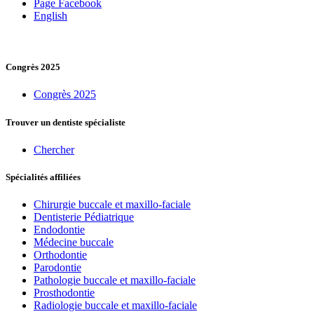
Page Facebook
English
Congrès 2025
Congrès 2025
Trouver un dentiste spécialiste
Chercher
Spécialités affiliées
Chirurgie buccale et maxillo-faciale
Dentisterie Pédiatrique
Endodontie
Médecine buccale
Orthodontie
Parodontie
Pathologie buccale et maxillo-faciale
Prosthodontie
Radiologie buccale et maxillo-faciale