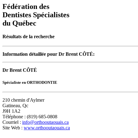
Fédération des
Dentistes Spécialistes
du Québec
Résultats de la recherche
Information détaillée pour Dr Brent CÔTÉ:
Dr Brent CÔTÉ
Spécialiste en ORTHODONTIE
210 chemin d'Aylmer
Gatineau, Qc
J9H 1A2
Téléphone : (819) 685-0808
Courriel :
info@orthooutaouais.ca
Site Web :
www.orthooutaouais.ca