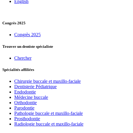
English
Congrès 2025
Congrès 2025
Trouver un dentiste spécialiste
Chercher
Spécialités affiliées
Chirurgie buccale et maxillo-faciale
Dentisterie Pédiatrique
Endodontie
Médecine buccale
Orthodontie
Parodontie
Pathologie buccale et maxillo-faciale
Prosthodontie
Radiologie buccale et maxillo-faciale