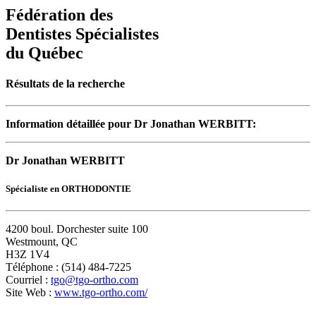
Fédération des
Dentistes Spécialistes
du Québec
Résultats de la recherche
Information détaillée pour Dr Jonathan WERBITT:
Dr Jonathan WERBITT
Spécialiste en ORTHODONTIE
4200 boul. Dorchester suite 100
Westmount, QC
H3Z 1V4
Téléphone : (514) 484-7225
Courriel :
tgo@tgo-ortho.com
Site Web :
www.tgo-ortho.com/