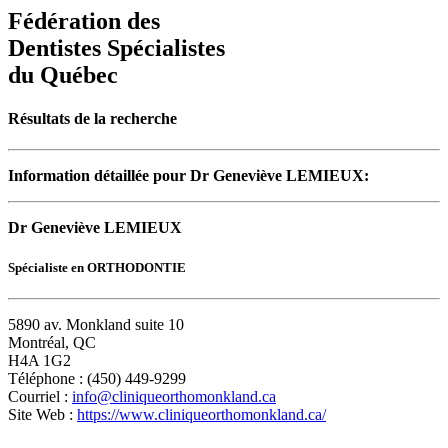
Fédération des
Dentistes Spécialistes
du Québec
Résultats de la recherche
Information détaillée pour Dr Geneviève LEMIEUX:
Dr Geneviève LEMIEUX
Spécialiste en ORTHODONTIE
5890 av. Monkland suite 10
Montréal, QC
H4A 1G2
Téléphone : (450) 449-9299
Courriel :
info@cliniqueorthomonkland.ca
Site Web :
https://www.cliniqueorthomonkland.ca/