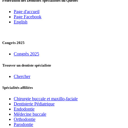
Fédération des Dentistes Spécialistes du Québec
Page d'accueil
Page Facebook
English
Congrès 2025
Congrès 2025
Trouver un dentiste spécialiste
Chercher
Spécialités affiliées
Chirurgie buccale et maxillo-faciale
Dentisterie Pédiatrique
Endodontie
Médecine buccale
Orthodontie
Parodontie