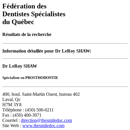
Fédération des
Dentistes Spécialistes
du Québec
Résultats de la recherche
Information détaillée pour Dr LeRoy SHAW:
Dr LeRoy SHAW
Spécialiste en PROSTHODONTIE
400, boul. Saint-Martin Ouest, bureau 402
Laval, Qc
H7M 3Y8
Téléphone : (450) 500-0211
Fax : (450) 400-3971
Courriel :
direction@thesmiledoc.com
Site Web :
www.thesmiledoc.com