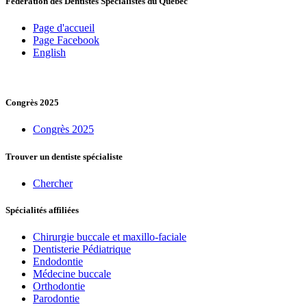
Fédération des Dentistes Spécialistes du Québec
Page d'accueil
Page Facebook
English
Congrès 2025
Congrès 2025
Trouver un dentiste spécialiste
Chercher
Spécialités affiliées
Chirurgie buccale et maxillo-faciale
Dentisterie Pédiatrique
Endodontie
Médecine buccale
Orthodontie
Parodontie