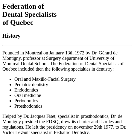
Federation of
Dental Specialists
of Quebec
History
Founded in Montreal on January 13th 1972 by Dr. Gérard de
Montigny, professor at Surgery department of University of
Montreal Dental School. The Federation of Dental Specialists of
Quebec included then the following specialties in dentistry:
Oral and Maxillo-Facial Surgery
Pediatric dentistry
Endodontics
Oral medicine
Periodontics
Prosthodontics
Helped by Dr. Jacques Fiset, specialist in prosthodontics, Dr. de
Montigny presided the FDSQ, drew its charter and its rules and
regulations. He left the presidency on november 29th 1977, to Dr.
Victor Legault specialist in Pediatric Dentistry.