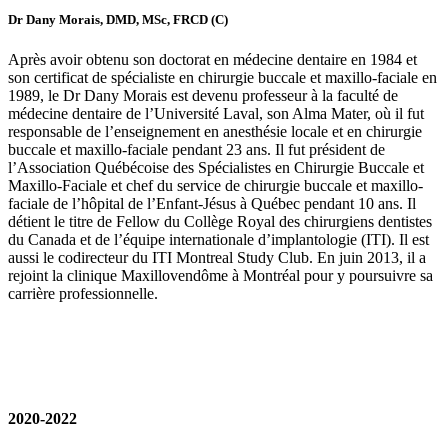
Dr Dany Morais, DMD, MSc, FRCD (C)
Après avoir obtenu son doctorat en médecine dentaire en 1984 et
son certificat de spécialiste en chirurgie buccale et maxillo-faciale en
1989, le Dr Dany Morais est devenu professeur à la faculté de
médecine dentaire de l’Université Laval, son Alma Mater, où il fut
responsable de l’enseignement en anesthésie locale et en chirurgie
buccale et maxillo-faciale pendant 23 ans. Il fut président de
l’Association Québécoise des Spécialistes en Chirurgie Buccale et
Maxillo-Faciale et chef du service de chirurgie buccale et maxillo-
faciale de l’hôpital de l’Enfant-Jésus à Québec pendant 10 ans. Il
détient le titre de Fellow du Collège Royal des chirurgiens dentistes
du Canada et de l’équipe internationale d’implantologie (ITI). Il est
aussi le codirecteur du ITI Montreal Study Club. En juin 2013, il a
rejoint la clinique Maxillovendôme à Montréal pour y poursuivre sa
carrière professionnelle.
2020-2022